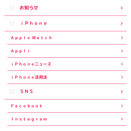
お知らせ
ｉＰｈｏｎｅ
Ａｐｐｌｅ Ｗａｔｃｈ
Ａｐｐｌｉ
ｉＰｈｏｎｅニュース
ｉＰｈｏｎｅ活用法
ＳＮＳ
Ｆａｃｅｂｏｏｋ
Ｉｎｓｔａｇｒａｍ