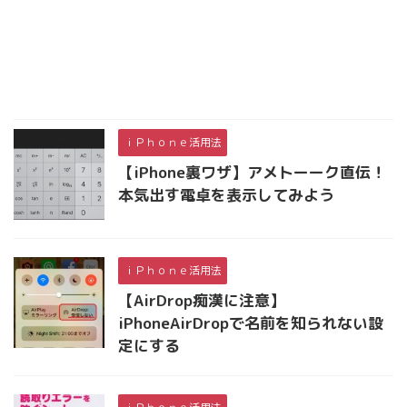
ｉＰｈｏｎｅ活用法
【iPhone裏ワザ】アメトーーク直伝！
本気出す電卓を表示してみよう
ｉＰｈｏｎｅ活用法
【AirDrop痴漢に注意】
iPhoneAirDropで名前を知られない設
定にする