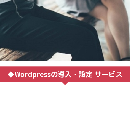
◆Wordpressの導入・設定 サービス
、