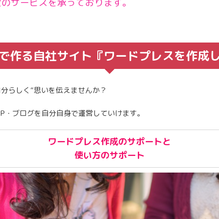
定のサービスを承っております。
で作る自社サイト『ワードプレスを作成
自分らしく”思いを伝えませんか？
HP・ブログを自分自身で運営していけます。
ワードプレス作成のサポートと
使い方のサポート