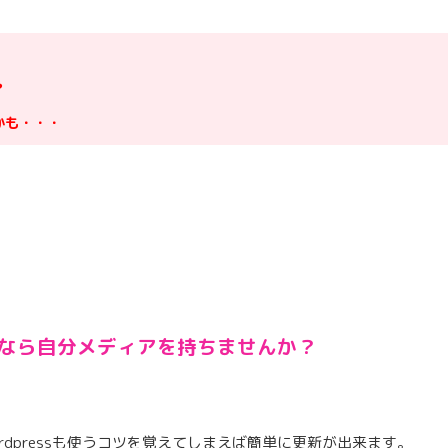
？
かも・・・
なら自分メディアを持ちませんか？
dpressも使うコツを覚えてしまえば簡単に更新が出来ます。