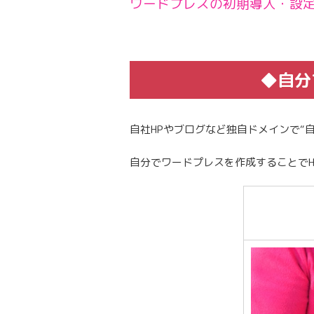
ワードプレスの初期導入・設
◆自分
自社HPやブログなど独自ドメインで“
自分でワードプレスを作成することで