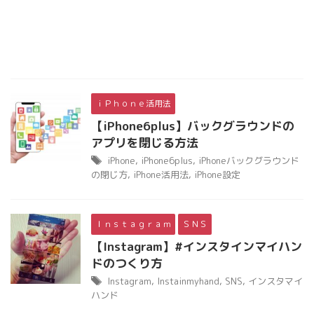
ｉＰｈｏｎｅ活用法
【iPhone6plus】バックグラウンドの
アプリを閉じる方法
iPhone
,
iPhone6plus
,
iPhoneバックグラウンド
の閉じ方
,
iPhone活用法
,
iPhone設定
Ｉｎｓｔａｇｒａｍ
ＳＮＳ
【Instagram】#インスタインマイハン
ドのつくり方
Instagram
,
Instainmyhand
,
SNS
,
インスタマイ
ハンド