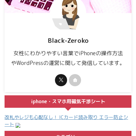
Black-Zeroko
女性にわかりやすい言葉でiPhoneの操作方法
やWordPressの運営に関して発信しています。
iphone・スマホ用磁気干渉シート
改札やレジも心配なし！ ICカード読み取り エラー防止シ
ート