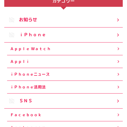
カテゴリー
お知らせ
ｉＰｈｏｎｅ
Ａｐｐｌｅ Ｗａｔｃｈ
Ａｐｐｌｉ
ｉＰｈｏｎｅニュース
ｉＰｈｏｎｅ活用法
ＳＮＳ
Ｆａｃｅｂｏｏｋ