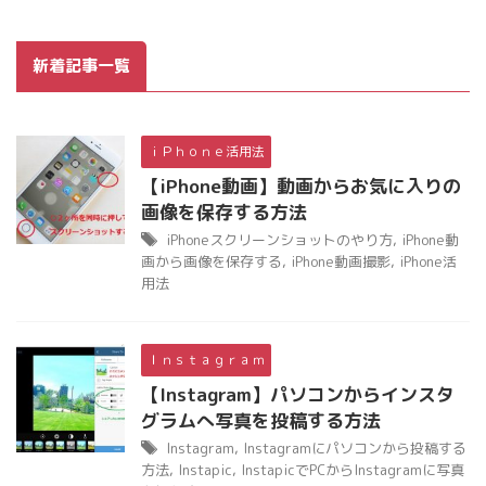
新着記事一覧
ｉＰｈｏｎｅ活用法
【iPhone動画】動画からお気に入りの
画像を保存する方法
iPhoneスクリーンショットのやり方
,
iPhone動
画から画像を保存する
,
iPhone動画撮影
,
iPhone活
用法
Ｉｎｓｔａｇｒａｍ
【Instagram】パソコンからインスタ
グラムへ写真を投稿する方法
Instagram
,
Instagramにパソコンから投稿する
方法
,
Instapic
,
InstapicでPCからInstagramに写真