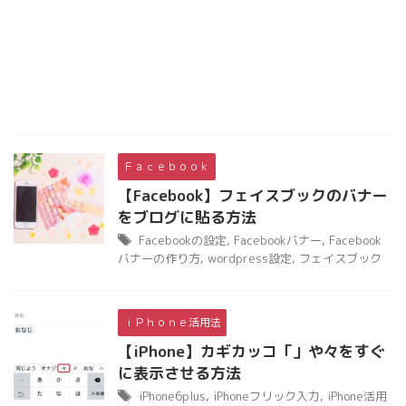
Ｆａｃｅｂｏｏｋ
【Facebook】フェイスブックのバナー
をブログに貼る方法
Facebookの設定
,
Facebookバナー
,
Facebook
バナーの作り方
,
wordpress設定
,
フェイスブック
ｉＰｈｏｎｅ活用法
【iPhone】カギカッコ「」や々をすぐ
に表示させる方法
iPhone6plus
,
iPhoneフリック入力
,
iPhone活用