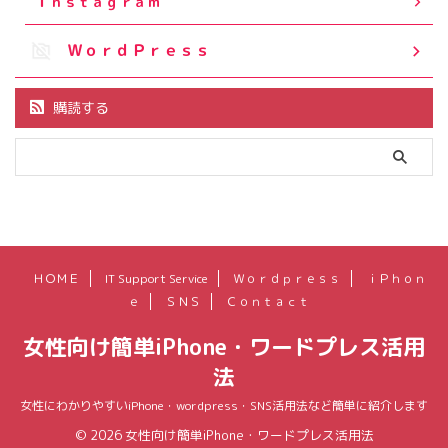
Ｉｎｓｔａｇｒａｍ
ＷｏｒｄＰｒｅｓｓ
購読する
ＨＯＭＥ
IT Support Service
Ｗｏｒｄｐｒｅｓｓ
ｉＰｈｏｎ
ｅ
ＳＮＳ
Ｃｏｎｔａｃｔ
女性向け簡単iPhone・ワードプレス活用
法
女性にわかりやすいiPhone・wordpress・SNS活用法など簡単に紹介します
© 2026 女性向け簡単iPhone・ワードプレス活用法