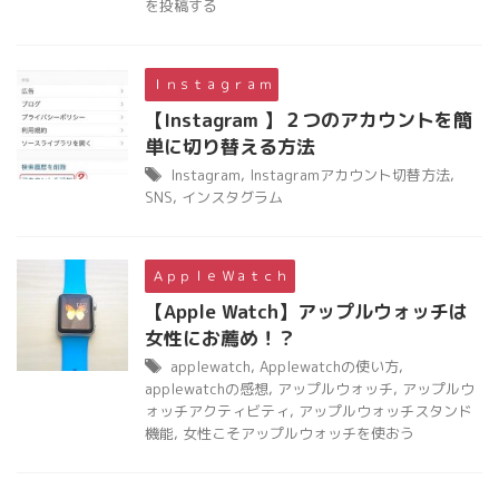
を投稿する
Ｉｎｓｔａｇｒａｍ
【Instagram 】２つのアカウントを簡
単に切り替える方法
Instagram
,
Instagramアカウント切替方法
,
SNS
,
インスタグラム
Ａｐｐｌｅ Ｗａｔｃｈ
【Apple Watch】アップルウォッチは
女性にお薦め！？
applewatch
,
Applewatchの使い方
,
applewatchの感想
,
アップルウォッチ
,
アップルウ
ォッチアクティビティ
,
アップルウォッチスタンド
機能
,
女性こそアップルウォッチを使おう