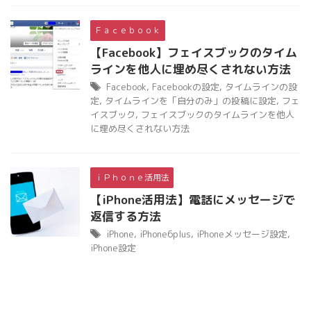
Ｆａｃｅｂｏｏｋ
【Facebook】フェイスブックのタイム
ラインを他人に埋め尽くされない方法
Facebook
,
Facebookの設定
,
タイムラインの設
定
,
タイムラインを「自分のみ」の投稿に設定
,
フェ
イスブック
,
フェイスブックのタイムラインを他人
に埋め尽くされない方法
ｉＰｈｏｎｅ活用法
【iPhone活用法】電話にメッセージで
返信する方法
iPhone
,
iPhone6plus
,
iPhoneメッセージ設定
,
iPhone設定