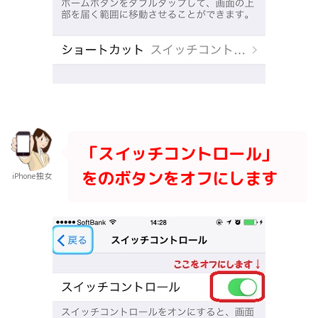
「スイッチコントロール」
をのボタンをオフにします
iPhone独女