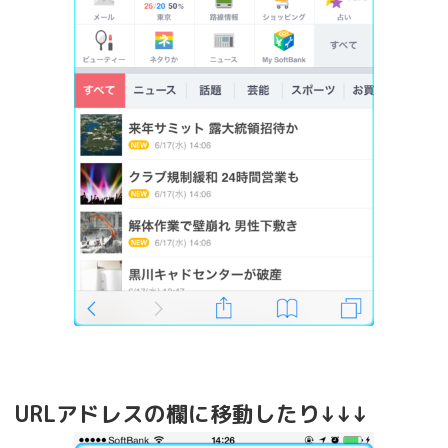
URLアドレスの欄に移動したり↓↓↓