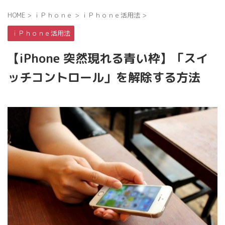
HOME
>
ｉＰｈｏｎｅ
>
ｉＰｈｏｎｅ活用法
>
ｉＰｈｏｎｅ活用法
【iPhone 突然現れる青い枠】「スイ
ッチコントロール」を解除する方法