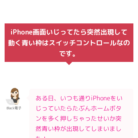
iPhone画面いじってたら突然出現して
動く青い枠はスイッチコントロールなの
です。
ある日、いつも通りiPhoneをい
じっていたらたぶんホームボタ
Black零子
ンを多く押しちゃったせいか突
然青い枠が出現してしまいまし